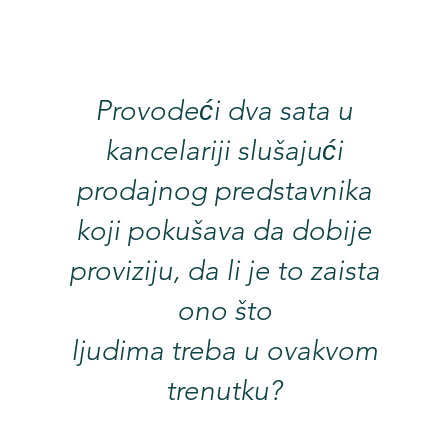
Provodeći dva sata u
kancelariji slušajući
prodajnog predstavnika
koji pokušava da dobije
proviziju, da li je to zaista
ono što
ljudima treba u ovakvom
trenutku?