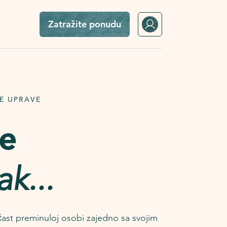
Zatražite ponudu
E UPRAVE
ge
ak
...
ast preminuloj osobi zajedno sa svojim